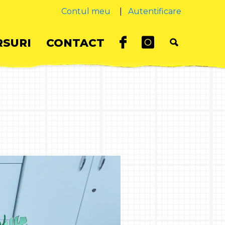
Contul meu
|
Autentificare
SURI
CONTACT