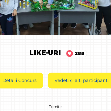
LIKE-URI
288
Detalii Concurs
Vedeți și alți participanți
Trimite: