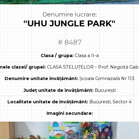
Denumire lucrare:
"UHU JUNGLE PARK"
# 8487
Clasa / grupa:
Clasa a II-a
ele clasei/ grupei:
CLASA STELUȚELOR - Prof. Negoiță Gabr
Denumire unitate învățământ:
Școala Gimnazială Nr 113
Județ unitate de învățământ:
București
Localitate unitate de învățământ:
Bucuresti, Sector 4
Imagini secundare: