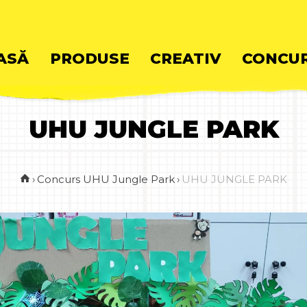
ASĂ
PRODUSE
CREATIV
CONCUR
UHU JUNGLE PARK
ent
›
Concurs UHU Jungle Park
›
UHU JUNGLE PARK