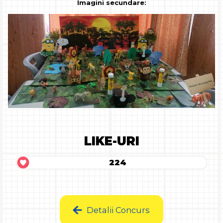
Imagini secundare:
LIKE-URI
224
Detalii Concurs