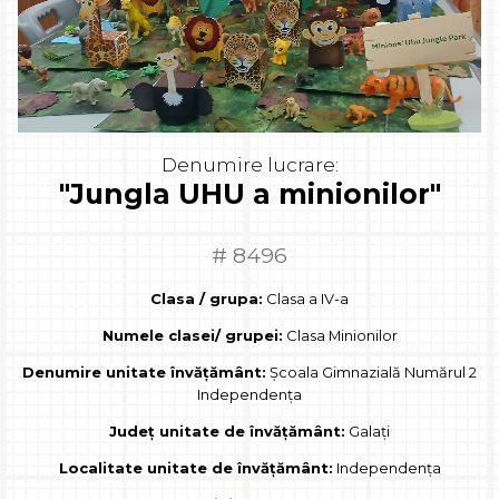
Denumire lucrare:
"Jungla UHU a minionilor"
# 8496
Clasa / grupa:
Clasa a IV-a
Numele clasei/ grupei:
Clasa Minionilor
Denumire unitate învățământ:
Școala Gimnazială Numărul 2
Independența
Județ unitate de învățământ:
Galați
Localitate unitate de învățământ:
Independența