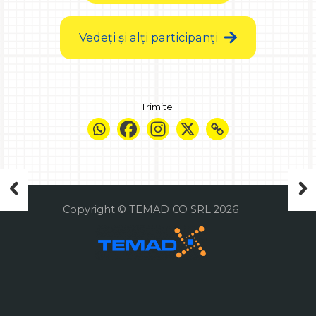
Vedeți și alți participanți
Trimite:
Copyright © TEMAD CO SRL 2026