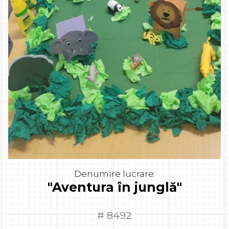
Denumire lucrare:
"Aventura în junglă"
# 8492