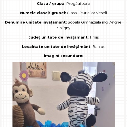
Clasa / grupa:
Pregătitoare
Numele clasei/ grupei:
Clasa Licuricilor Veseli
Denumire unitate învățământ:
Școala Gimnazială ing. Anghel
Saligny
Județ unitate de învățământ:
Timiș
Localitate unitate de învățământ:
Banloc
Imagini secundare: