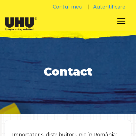
Contul meu
|
Autentificare
Contact
Importator și distribuitor unic în România: