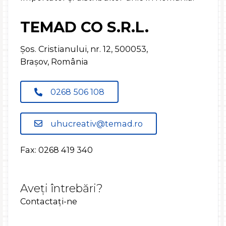
TEMAD CO S.R.L.
Șos. Cristianului, nr. 12, 500053,
Brașov, România
0268 506 108
uhucreativ@temad.ro
Fax: 0268 419 340
Aveți întrebări?
Contactați-ne