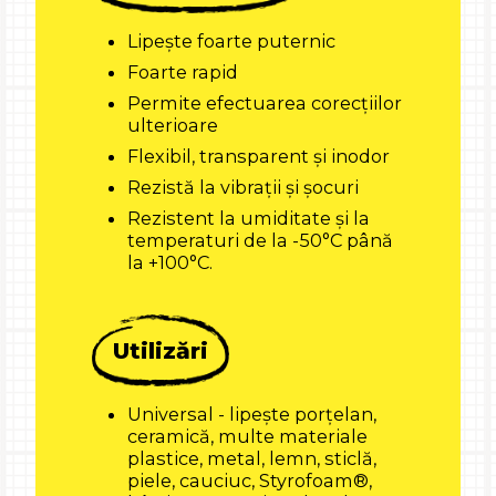
Lipește foarte puternic
Foarte rapid
Permite efectuarea corecțiilor
ulterioare
Flexibil, transparent și inodor
Rezistă la vibrații și șocuri
Rezistent la umiditate și la
temperaturi de la -50°C până
la +100°C.
Utilizări
Universal - lipește porțelan,
ceramică, multe materiale
plastice, metal, lemn, sticlă,
piele, cauciuc, Styrofoam®,