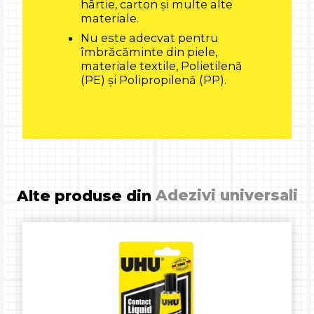
hârtie, carton și multe alte
materiale.
Nu este adecvat pentru
îmbrăcăminte din piele,
materiale textile, Polietilenă
(PE) și Polipropilenă (PP).
Alte produse din
Adezivi universali