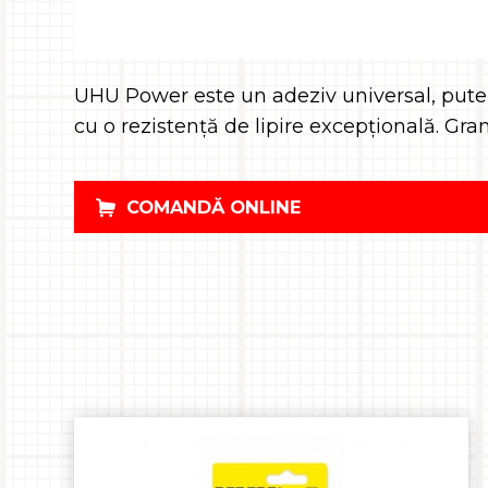
UHU Power este un adeziv universal, putern
cu o rezistență de lipire excepțională. Gra
COMANDĂ ONLINE