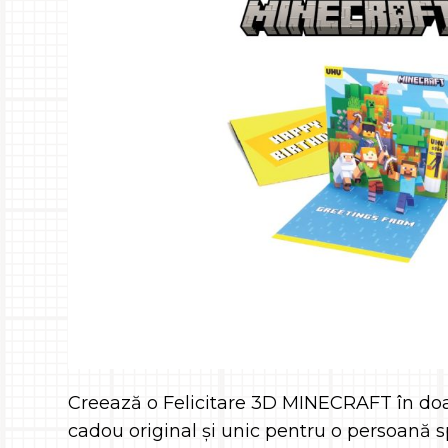
Creează o Felicitare 3D MINECRAFT în doar
cadou original și unic pentru o persoană s