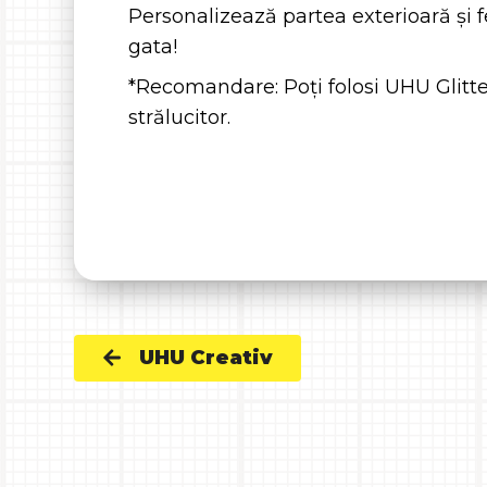
Personalizează partea exterioară și f
gata!
*Recomandare: Poți folosi UHU Glitte
strălucitor.
UHU Creativ