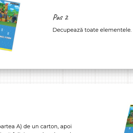
Pas 2
Decupează toate elementele.
(partea A) de un carton, apoi