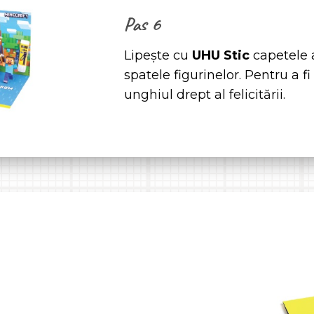
Pas 6
Lipește cu
UHU Stic
capetele a
spatele figurinelor. Pentru a fi
unghiul drept al felicitării.