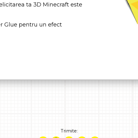
elicitarea ta 3D Minecraft este
r Glue pentru un efect
Trimite: