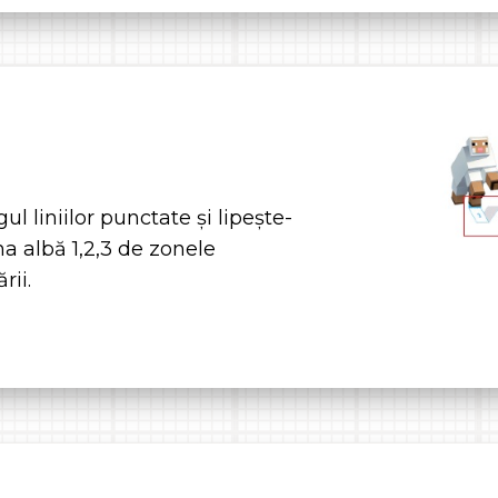
ul liniilor punctate și lipește-
na albă 1,2,3 de zonele
rii.