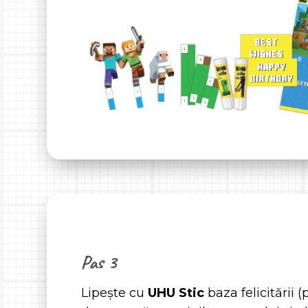
Pas 3
Lipește cu
UHU Stic
baza felicitării 