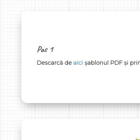
Pas 1
Descarcă de
aici
șablonul PDF și prin