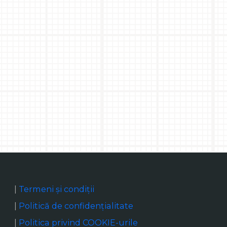
|
Termeni și condiții
|
Politică de confidențialitate
|
Politica privind COOKIE-urile