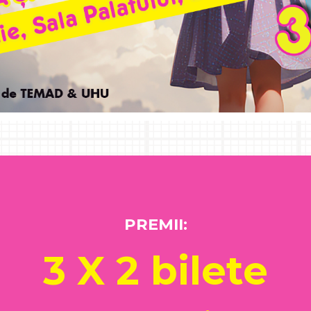
PREMII:
3 X 2 bilete