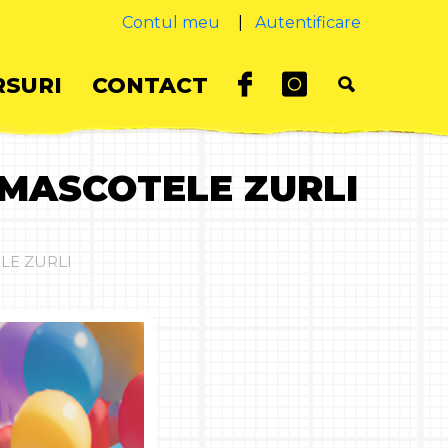
Contul meu
|
Autentificare
SURI
CONTACT
 MASCOTELE ZURLI
LE ZURLI