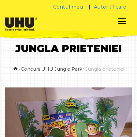
Contul meu
|
Autentificare
JUNGLA PRIETENIEI
›
Concurs UHU Jungle Park
›
Jungla prieteniei