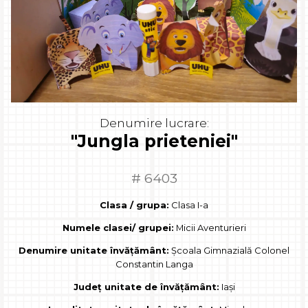
Denumire lucrare:
"Jungla prieteniei"
# 6403
Clasa / grupa:
Clasa I-a
Numele clasei/ grupei:
Micii Aventurieri
Denumire unitate învățământ:
Școala Gimnazială Colonel
Constantin Langa
Județ unitate de învățământ:
Iași