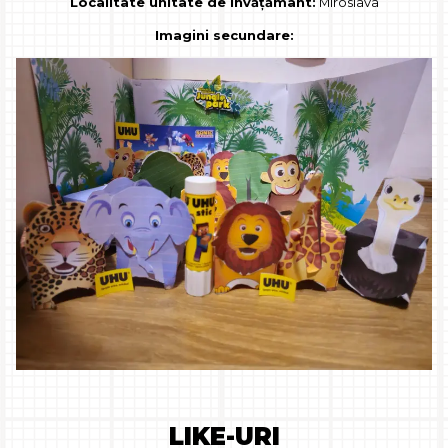
Localitate unitate de învățământ:
Miroslava
Imagini secundare:
LIKE-URI