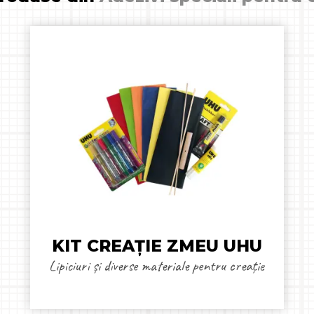
KIT CREAȚIE ZMEU UHU
Lipiciuri și diverse materiale pentru creație