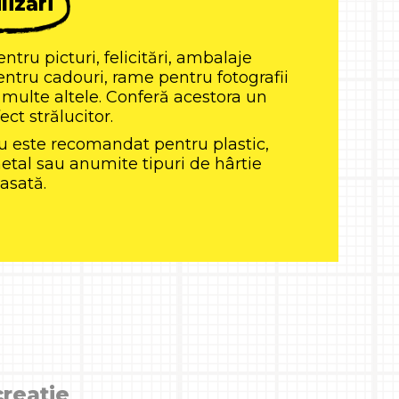
lizări
ntru picturi, felicitări, ambalaje
entru cadouri, rame pentru fotografii
i multe altele. Conferă acestora un
ect strălucitor.
u este recomandat pentru plastic,
etal sau anumite tipuri de hârtie
lasată.
creație