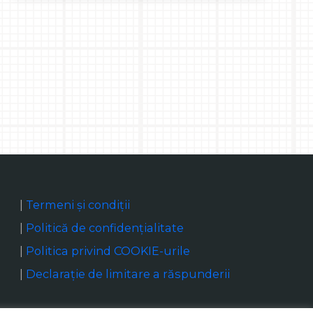
|
Termeni și condiții
|
Politică de confidențialitate
|
Politica privind COOKIE-urile
|
Declaraţie de limitare a răspunderii