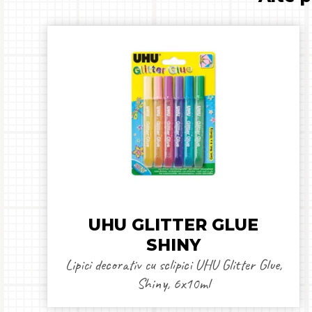
UHU GLITTER GLUE
SHINY
Lipici decorativ cu sclipici UHU Glitter Glue,
Shiny, 6x10ml