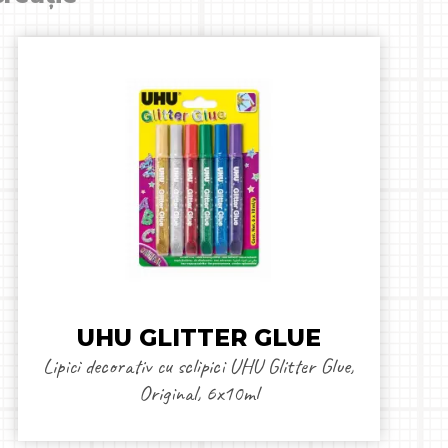
UHU GLITTER GLUE
Lipici decorativ cu sclipici UHU Glitter Glue,
Original, 6x10ml