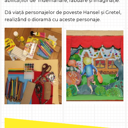
abilităților de îndemânare, rabdare și imaginație.
Dă viață personajelor de poveste Hansel și Gretel,
realizând o dioramă cu aceste personaje.