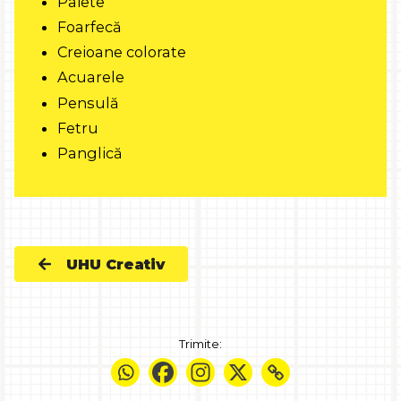
Paiete
Foarfecă
Creioane colorate
Acuarele
Pensulă
Fetru
Panglică
UHU Creativ
Trimite: