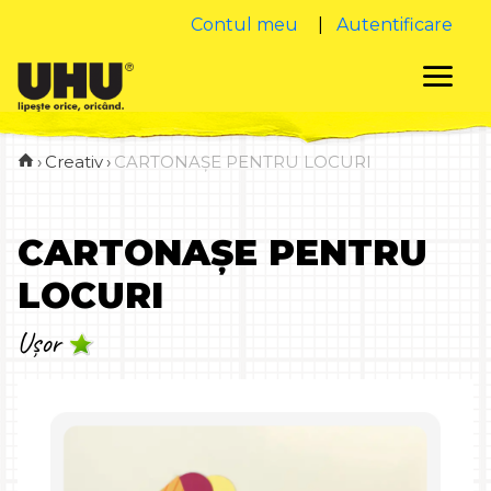
Contul meu
|
Autentificare
›
Creativ
›
CARTONAȘE PENTRU LOCURI
CARTONAȘE PENTRU
LOCURI
Ușor