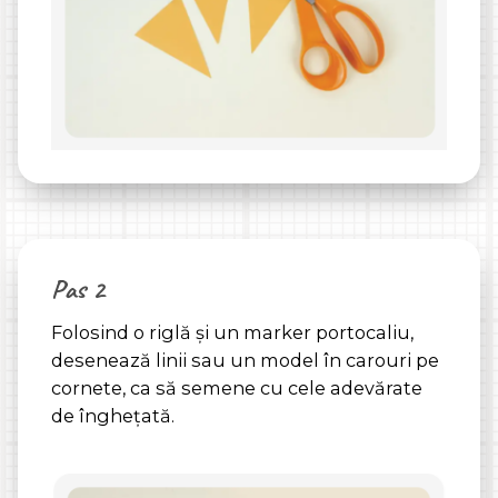
Pas 2
Folosind o riglă și un marker portocaliu,
desenează linii sau un model în carouri pe
cornete, ca să semene cu cele adevărate
de înghețată.