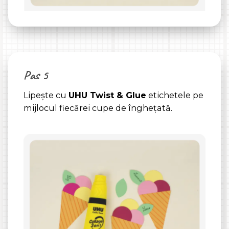
Pas 5
Lipește cu
UHU Twist & Glue
etichetele pe
mijlocul fiecărei cupe de înghețată.