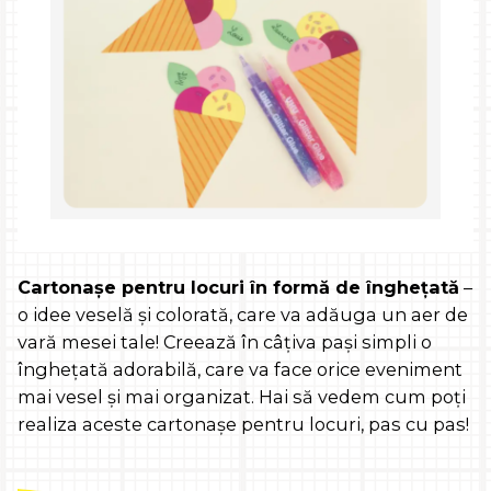
Cartonașe pentru locuri în formă de înghețată
–
o idee veselă și colorată, care va adăuga un aer de
vară mesei tale! Creează în câțiva pași simpli o
înghețată adorabilă, care va face orice eveniment
mai vesel și mai organizat. Hai să vedem cum poți
realiza aceste cartonașe pentru locuri, pas cu pas!