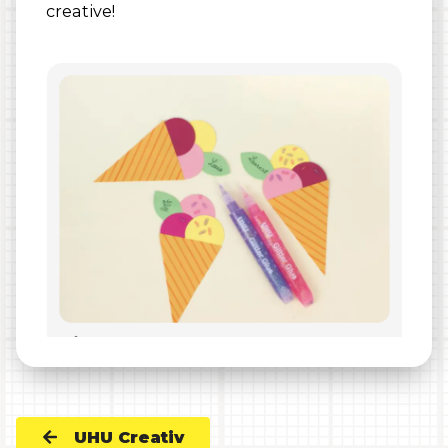
creative!
UHU Creativ