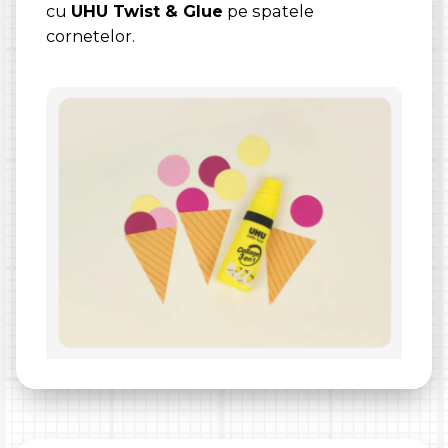
cu
UHU Twist & Glue
pe spatele
cornetelor.