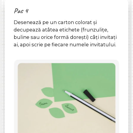
Pas 4
Desenează pe un carton colorat și
decupează atâtea etichete (frunzulițe,
buline sau orice formă dorești) câți invitați
ai, apoi scrie pe fiecare numele invitatului.