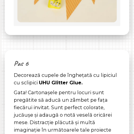
Pas 6
Decorează cupele de înghețată cu lipiciul
cu sclipici
UHU Glitter Glue.
Gata! Cartonașele pentru locuri sunt
pregătite să aducă un zâmbet pe fața
fiecărui invitat. Sunt perfect colorate,
jucăușe și adaugă o notă veselă oricărei
mese. Distracție plăcută și multă
imaginație în următoarele tale proiecte