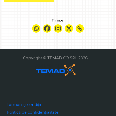
Trimite:
Copyright © TEMAD CO SRL 2026
|
Termeni și condiții
|
Politică de confidențialitate