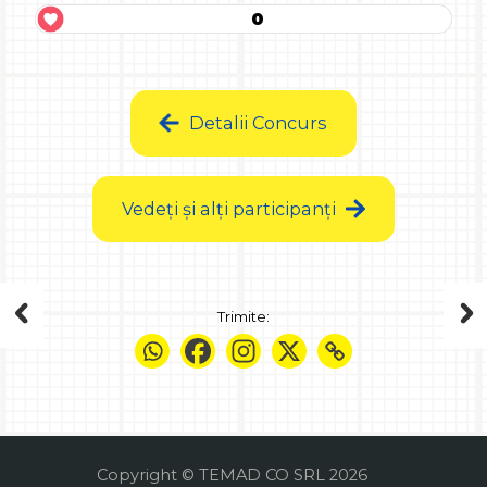
0
Detalii Concurs
Vedeți și alți participanți
Trimite:
Copyright © TEMAD CO SRL 2026