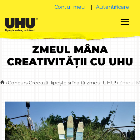
Contul meu
|
Autentificare
ZMEUL MÂNA
CREATIVITĂȚII CU UHU
›
Concurs Creează, lipește și înalță zmeul UHU!
›
Zmeul Mâ