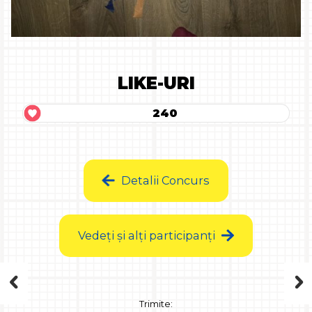
LIKE-URI
240
Detalii Concurs
Vedeți și alți participanți
Trimite: