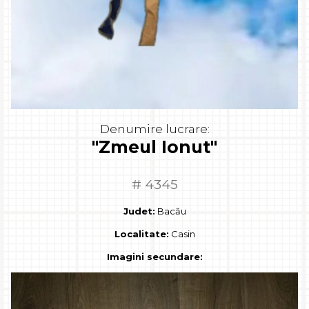
Denumire lucrare:
"Zmeul Ionut"
# 4345
Judet:
Bacău
Localitate:
Casin
Imagini secundare: