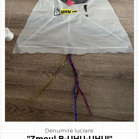
Denumire lucrare:
"Zmeul B-UHU-UHU!"