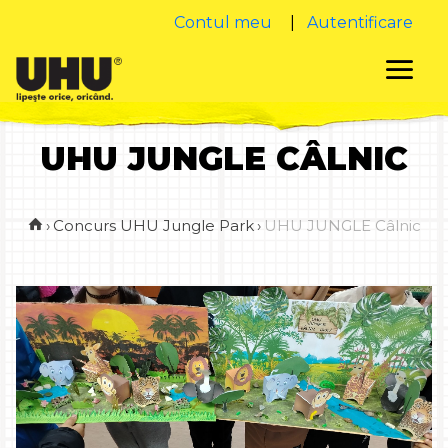
Contul meu
|
Autentificare
UHU JUNGLE CÂLNIC
›
Concurs UHU Jungle Park
›
UHU JUNGLE Câlnic