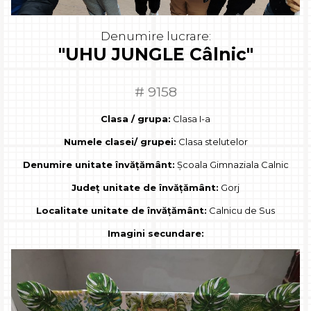
Denumire lucrare:
"UHU JUNGLE Câlnic"
# 9158
Clasa / grupa:
Clasa I-a
Numele clasei/ grupei:
Clasa stelutelor
Denumire unitate învățământ:
Școala Gimnaziala Calnic
Județ unitate de învățământ:
Gorj
Localitate unitate de învățământ:
Calnicu de Sus
Imagini secundare: