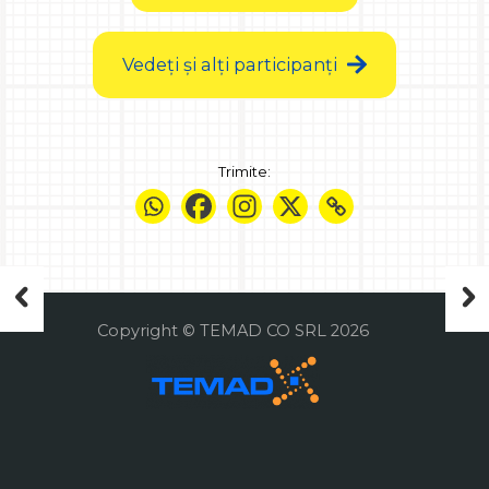
Vedeți și alți participanți
Trimite:
Copyright © TEMAD CO SRL 2026