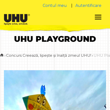
Contul meu
|
Autentificare
UHU PLAYGROUND
›
Concurs Creează, lipește și înalță zmeul UHU!
›
UHU Pla