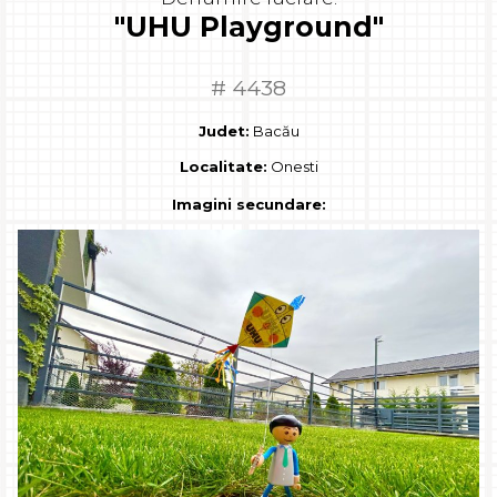
"UHU Playground"
# 4438
Judet:
Bacău
Localitate:
Onesti
Imagini secundare: