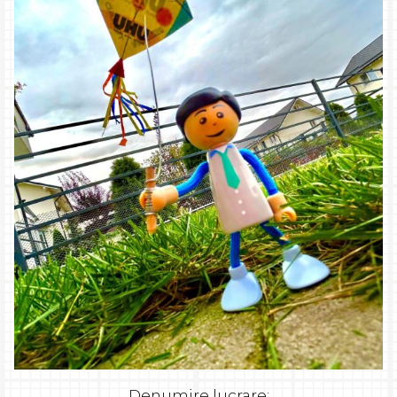
Denumire lucrare: