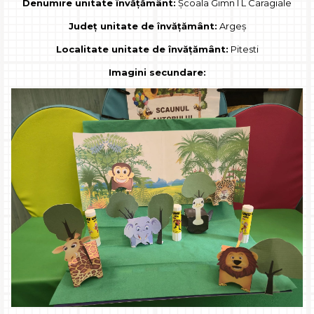
Denumire unitate învățământ:
Școala Gimn I L Caragiale
Județ unitate de învățământ:
Argeș
Localitate unitate de învățământ:
Pitesti
Imagini secundare: