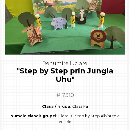
Denumire lucrare:
"Step by Step prin Jungla
Uhu"
# 7310
Clasa / grupa:
Clasa I-a
Numele clasei/ grupei:
Clasa I C Step by Step Albinuțele
vesele