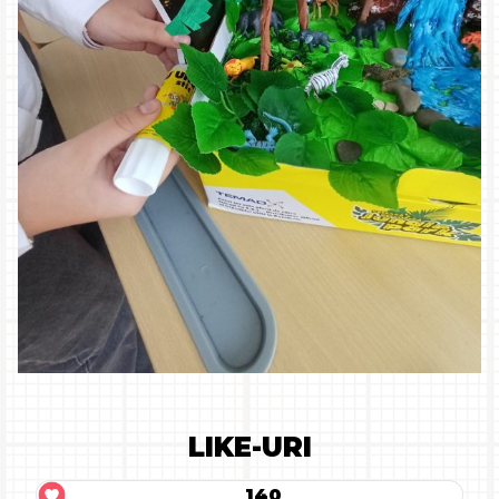
LIKE-URI
140