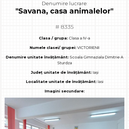
Denumire lucrare:
"Savana, casa animalelor"
# 8335
Clasa / grupa:
Clasa a IV-a
Numele clasei/ grupei:
VICTORIENII
Denumire unitate învățământ:
Scoala Gimnaziala Dimitrie A
Sturdza
Județ unitate de învățământ:
Iași
Localitate unitate de învățământ:
Iasi
Imagini secundare: