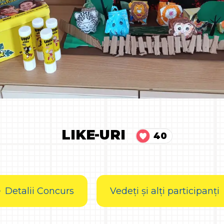
LIKE-URI
40
Detalii Concurs
Vedeți și alți participanți