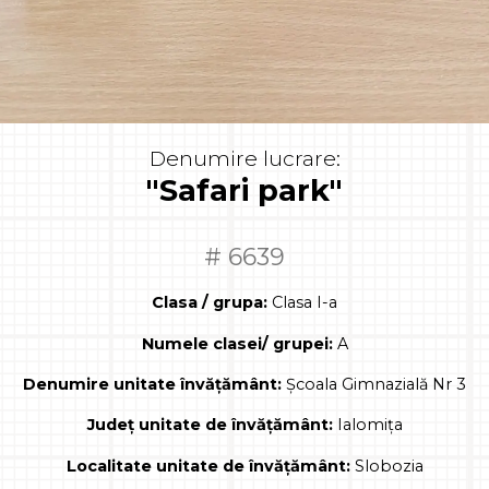
Denumire lucrare:
"Safari park"
# 6639
Clasa / grupa:
Clasa I-a
Numele clasei/ grupei:
A
Denumire unitate învățământ:
Școala Gimnazială Nr 3
Județ unitate de învățământ:
Ialomița
Localitate unitate de învățământ:
Slobozia