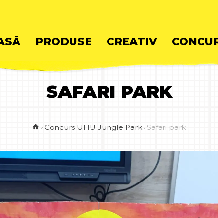
ASĂ
PRODUSE
CREATIV
CONCUR
SAFARI PARK
ent
›
Concurs UHU Jungle Park
›
Safari park