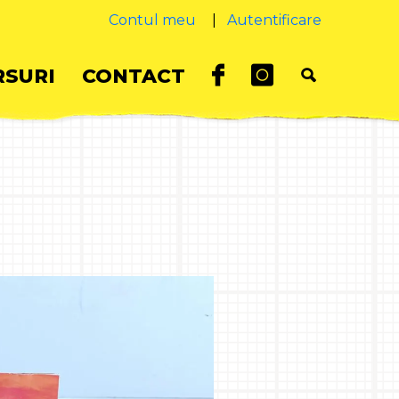
Contul meu
|
Autentificare
SURI
CONTACT