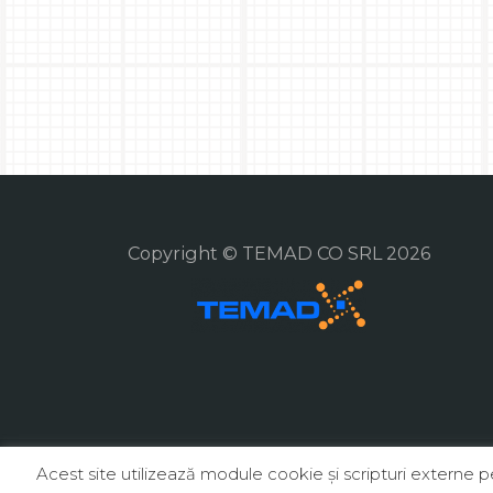
Copyright © TEMAD CO SRL 2026
Acest site utilizează module cookie şi scripturi externe 