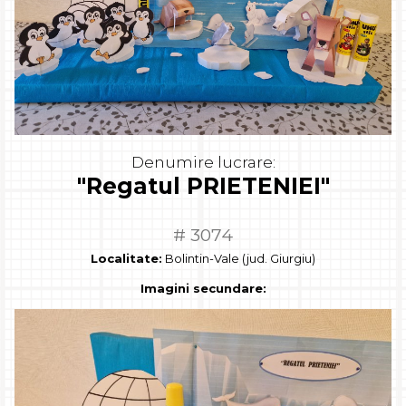
Denumire lucrare:
"Regatul PRIETENIEI"
# 3074
Localitate:
Bolintin-Vale (jud. Giurgiu)
Imagini secundare: