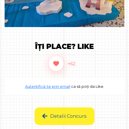
ÎȚI PLACE? LIKE
+62
Autentifică-te prin email
ca să poți da Like.
Detalii Concurs