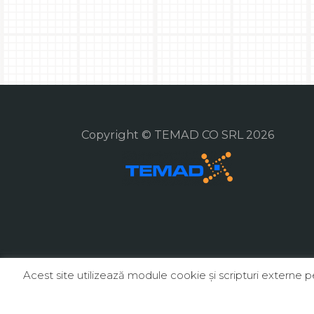
Copyright © TEMAD CO SRL 2026
Acest site utilizează module cookie şi scripturi externe 