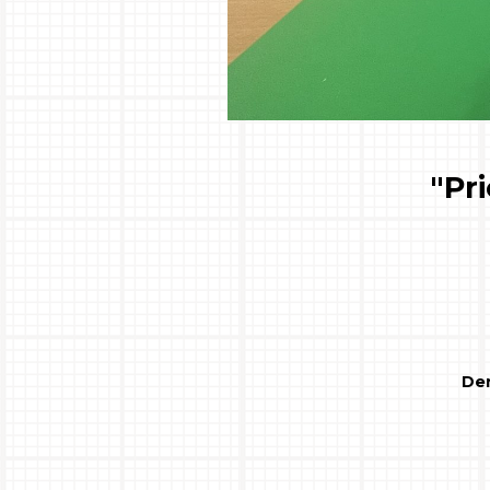
"Pr
Den