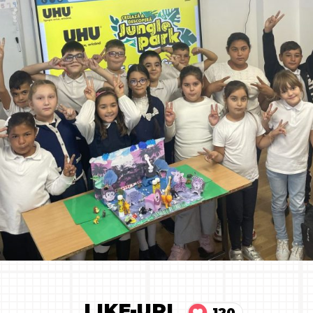
LIKE-URI
120