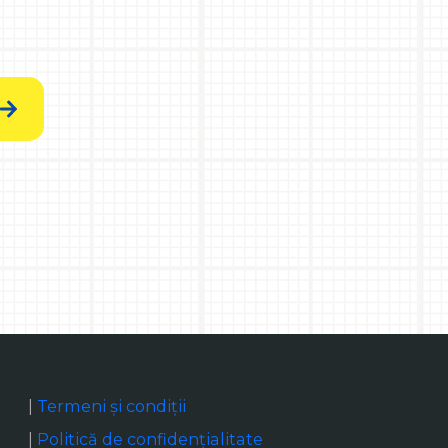
|
Termeni și condiții
|
Politică de confidențialitate