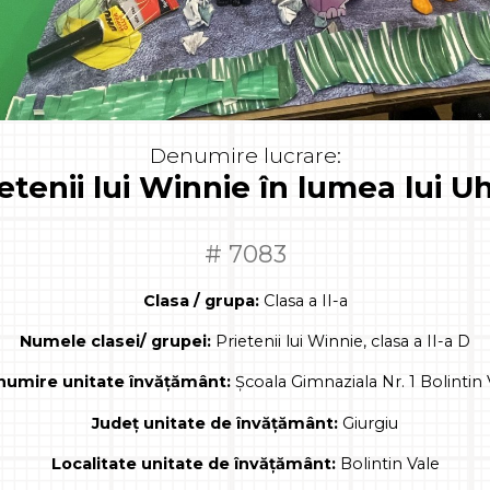
Denumire lucrare:
ietenii lui Winnie în lumea lui U
# 7083
Clasa / grupa:
Clasa a II-a
Numele clasei/ grupei:
Prietenii lui Winnie, clasa a II-a D
umire unitate învățământ:
Școala Gimnaziala Nr. 1 Bolintin 
Județ unitate de învățământ:
Giurgiu
Localitate unitate de învățământ:
Bolintin Vale