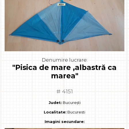
Denumire lucrare:
"Pisica de mare ,albastră ca
marea"
# 4151
Judet:
București
Localitate:
Bucuresti
Imagini secundare: