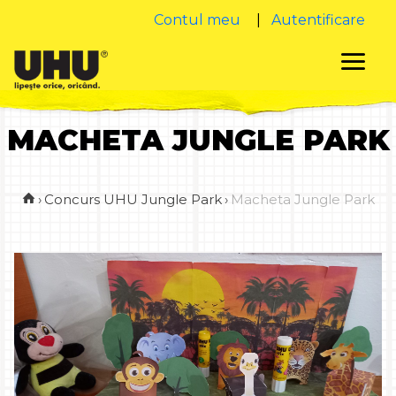
Contul meu
|
Autentificare
MACHETA JUNGLE PARK
›
Concurs UHU Jungle Park
›
Macheta Jungle Park