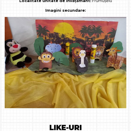
Localitate unitate de învățământ:
Frumuşelu
Imagini secundare:
LIKE-URI