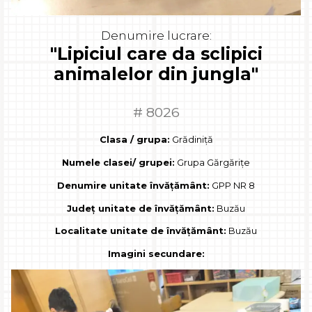
Denumire lucrare:
"Lipiciul care da sclipici
animalelor din jungla"
# 8026
Clasa / grupa:
Grădiniță
Numele clasei/ grupei:
Grupa Gărgărițe
Denumire unitate învățământ:
GPP NR 8
Județ unitate de învățământ:
Buzău
Localitate unitate de învățământ:
Buzău
Imagini secundare: