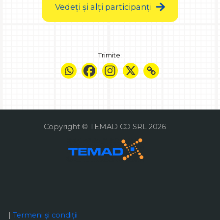
Vedeți și alți participanți
Trimite:
Copyright © TEMAD CO SRL 2026
|
Termeni și condiții