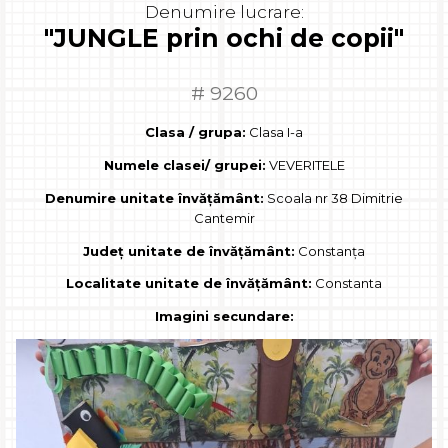
Denumire lucrare:
"JUNGLE prin ochi de copii"
# 9260
Clasa / grupa:
Clasa I-a
Numele clasei/ grupei:
VEVERITELE
Denumire unitate învățământ:
Scoala nr 38 Dimitrie
Cantemir
Județ unitate de învățământ:
Constanța
Localitate unitate de învățământ:
Constanta
Imagini secundare: