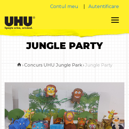
Contul meu
|
Autentificare
JUNGLE PARTY
›
Concurs UHU Jungle Park
›
Jungle Party