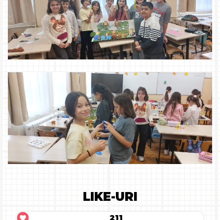
LIKE-URI
211