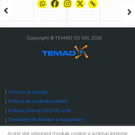
Copyright © TEMAD CO SRL 2026
|
Termeni și condiții
|
Politică de confidențialitate
|
Politica privind COOKIE-urile
|
Declaraţie de limitare a răspunderii
Acest site utilizează module cookie şi scripturi externe