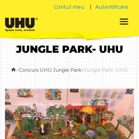
Contul meu
|
Autentificare
JUNGLE PARK- UHU
›
Concurs UHU Jungle Park
›
Jungle Park- UHU