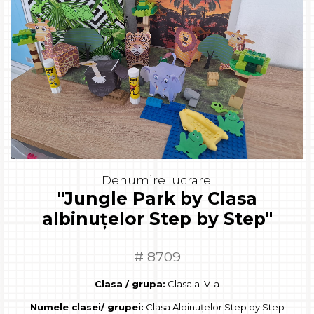
Denumire lucrare:
"Jungle Park by Clasa
albinuțelor Step by Step"
# 8709
Clasa / grupa:
Clasa a IV-a
Numele clasei/ grupei:
Clasa Albinuțelor Step by Step