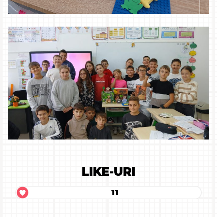
LIKE-URI
11