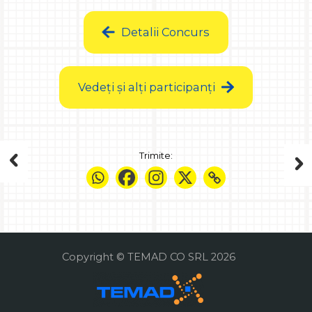
Detalii Concurs
Vedeți și alți participanți
Trimite:
Copyright © TEMAD CO SRL 2026