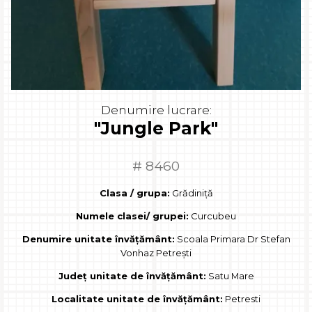
Denumire lucrare:
"Jungle Park"
# 8460
Clasa / grupa:
Grădiniță
Numele clasei/ grupei:
Curcubeu
Denumire unitate învățământ:
Scoala Primara Dr Stefan
Vonhaz Petreşti
Județ unitate de învățământ:
Satu Mare
Localitate unitate de învățământ:
Petresti