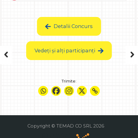
Detalii Concurs
Vedeți și alți participanți
Trimite:
Copyright © TEMAD CO SRL 2026