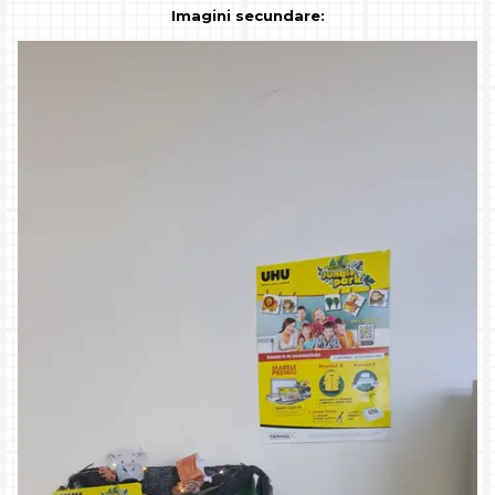
Imagini secundare: