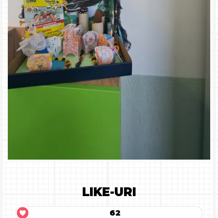
LIKE-URI
62