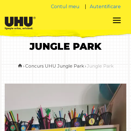
Contul meu
|
Autentificare
JUNGLE PARK
›
Concurs UHU Jungle Park
›
Jungle Park