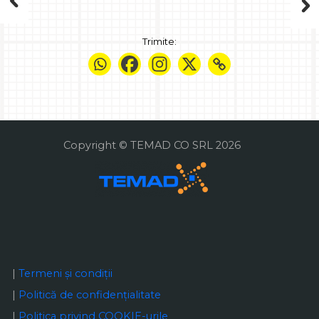
Trimite:
Copyright © TEMAD CO SRL 2026
|
Termeni și condiții
|
Politică de confidențialitate
|
Politica privind COOKIE-urile