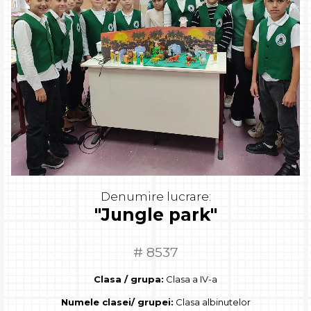
Denumire lucrare:
"Jungle park"
# 8537
Clasa / grupa:
Clasa a IV-a
Numele clasei/ grupei:
Clasa albinutelor