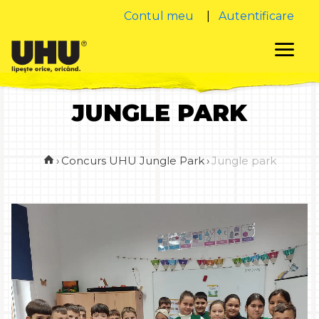
Contul meu
|
Autentificare
JUNGLE PARK
›
Concurs UHU Jungle Park
›
Jungle park