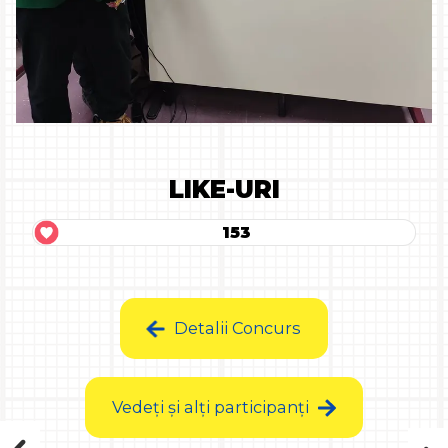
LIKE-URI
153
Detalii Concurs
Vedeți și alți participanți