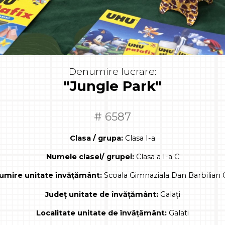
Denumire lucrare:
"Jungle Park"
# 6587
Clasa / grupa:
Clasa I-a
Numele clasei/ grupei:
Clasa a I-a C
mire unitate învățământ:
Scoala Gimnaziala Dan Barbilian G
Județ unitate de învățământ:
Galați
Localitate unitate de învățământ:
Galati