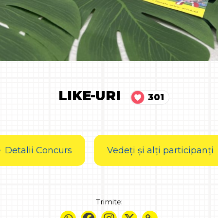
LIKE-URI
301
Detalii Concurs
Vedeți și alți participanți
Trimite: