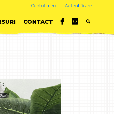
Contul meu
|
Autentificare
SURI
CONTACT