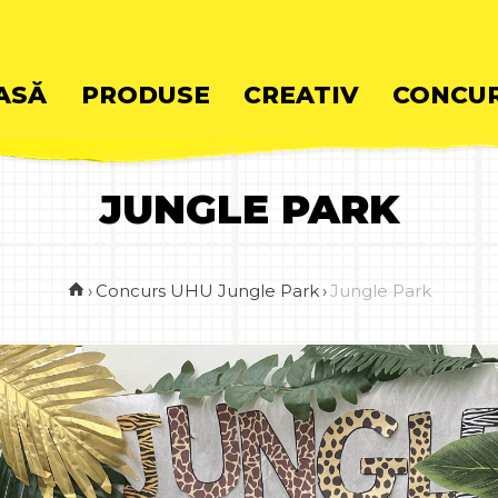
ASĂ
PRODUSE
CREATIV
CONCUR
JUNGLE PARK
ent
›
Concurs UHU Jungle Park
›
Jungle Park