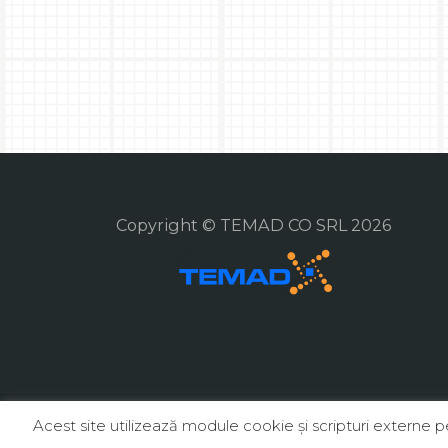
Copyright © TEMAD CO SRL 2026
Acest site utilizează module cookie şi scripturi externe 