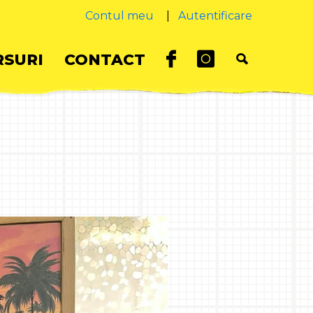
Contul meu
|
Autentificare
SURI
CONTACT