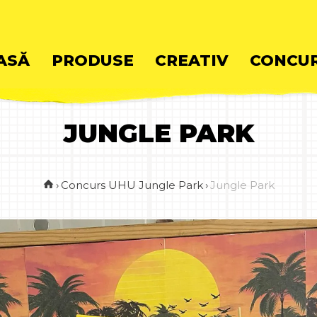
ASĂ
PRODUSE
CREATIV
CONCUR
JUNGLE PARK
ent
›
Concurs UHU Jungle Park
›
Jungle Park