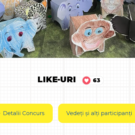
LIKE-URI
63
Detalii Concurs
Vedeți și alți participanți