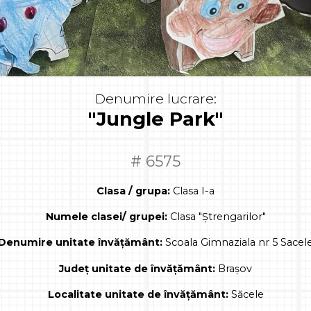
Denumire lucrare:
"Jungle Park"
# 6575
Clasa / grupa:
Clasa I-a
Numele clasei/ grupei:
Clasa "Ștrengarilor"
Denumire unitate învățământ:
Scoala Gimnaziala nr 5 Sacel
Județ unitate de învățământ:
Brașov
Localitate unitate de învățământ:
Săcele