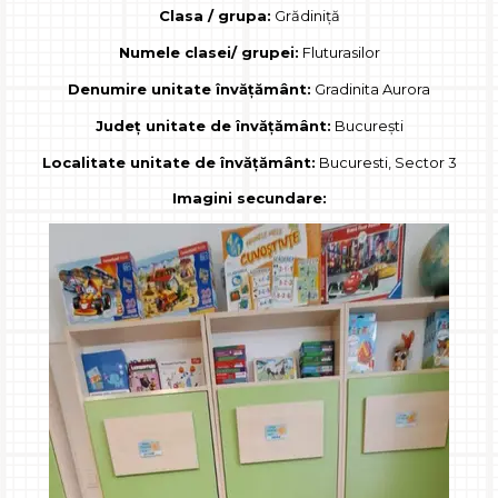
Clasa / grupa:
Grădiniță
Numele clasei/ grupei:
Fluturasilor
Denumire unitate învățământ:
Gradinita Aurora
Județ unitate de învățământ:
București
Localitate unitate de învățământ:
Bucuresti, Sector 3
Imagini secundare: