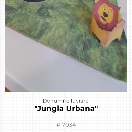
Denumire lucrare:
"Jungla Urbana"
# 7034