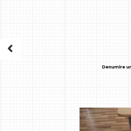
Denumire un