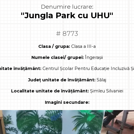
Denumire lucrare:
"Jungla Park cu UHU"
# 8773
Clasa / grupa:
Clasa a III-a
Numele clasei/ grupei:
Îngerașii
itate învățământ:
Centrul Școlar Pentru Educație Incluzivă Și
Județ unitate de învățământ:
Sălaj
Localitate unitate de învățământ:
Șimleu Silvaniei
Imagini secundare: