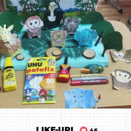
LIKE-URI
46