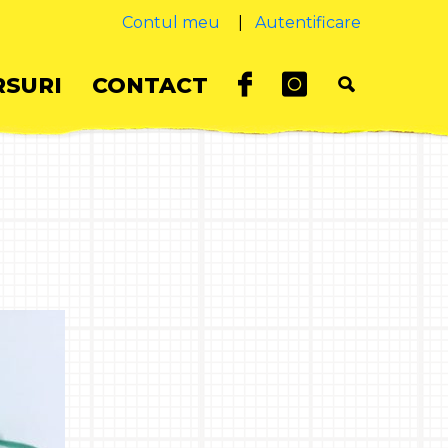
Contul meu
|
Autentificare
SURI
CONTACT