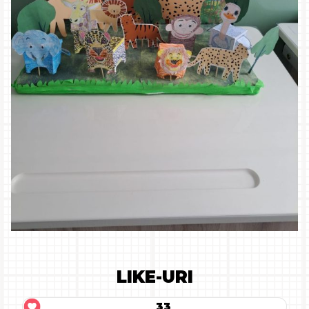
LIKE-URI
33