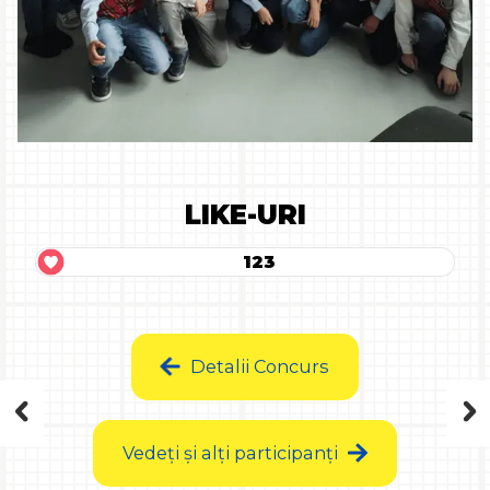
LIKE-URI
123
Detalii Concurs
Vedeți și alți participanți