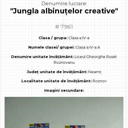
Denumire lucrare:
"Jungla albinuțelor creative"
# 7961
Clasa / grupa:
Clasa a IV-a
Numele clasei/ grupei:
Clasa a IV-a A
Denumire unitate învățământ:
Liceul Gheorghe Ruset
Roznovanu
Județ unitate de învățământ:
Neamț
Localitate unitate de învățământ:
Roznov
Imagini secundare: