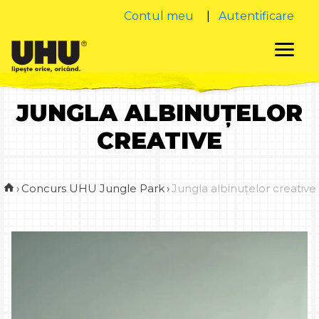
Contul meu
|
Autentificare
JUNGLA ALBINUȚELOR
CREATIVE
›
Concurs UHU Jungle Park
›
Jungla albinuțelor creative