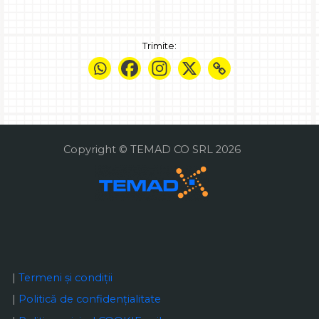
Trimite:
Copyright © TEMAD CO SRL 2026
|
Termeni și condiții
|
Politică de confidențialitate