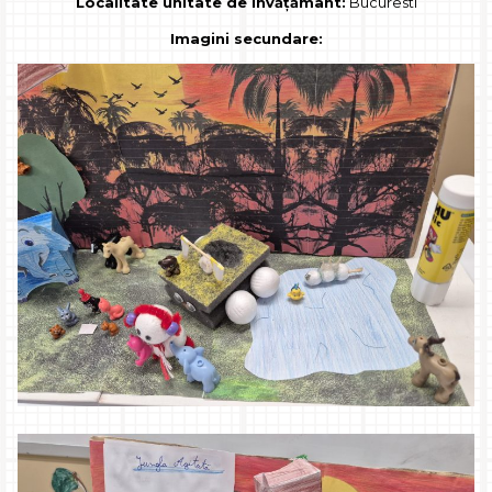
Localitate unitate de învățământ:
Bucuresti
Imagini secundare: