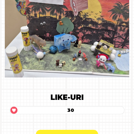
LIKE-URI
30