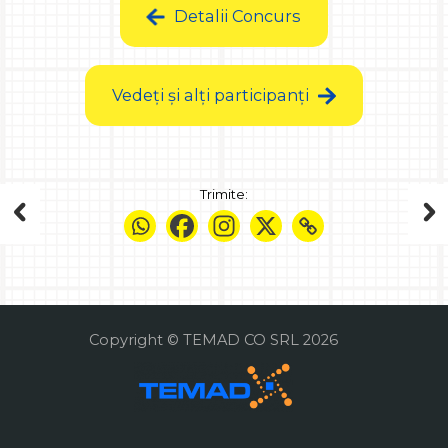
Detalii Concurs
Vedeți și alți participanți
Trimite:
Copyright © TEMAD CO SRL 2026