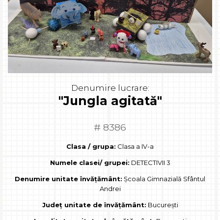
Denumire lucrare:
"Jungla agitată"
# 8386
Clasa / grupa:
Clasa a IV-a
Numele clasei/ grupei:
DETECTIVII 3
Denumire unitate învățământ:
Școala Gimnazială Sfântul
Andrei
Județ unitate de învățământ:
București