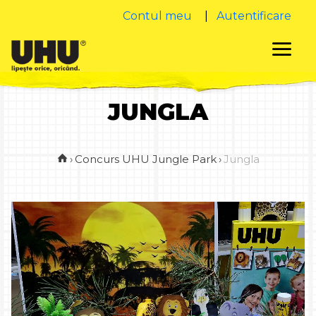
Contul meu
|
Autentificare
JUNGLA
›
Concurs UHU Jungle Park
›
Jungla