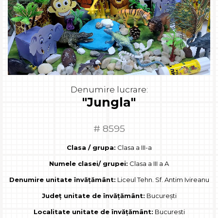
Denumire lucrare:
"Jungla"
# 8595
Clasa / grupa:
Clasa a III-a
Numele clasei/ grupei:
Clasa a III a A
Denumire unitate învățământ:
Liceul Tehn. Sf. Antim Ivireanu
Județ unitate de învățământ:
București
Localitate unitate de învățământ:
Bucuresti