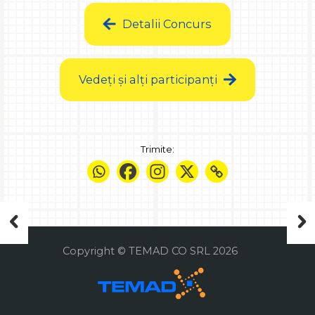
Detalii Concurs
Vedeți și alți participanți
Trimite:
Copyright © TEMAD CO SRL 2026