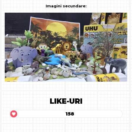
Imagini secundare:
LIKE-URI
158