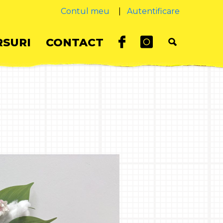
Contul meu
|
Autentificare
SURI
CONTACT
U