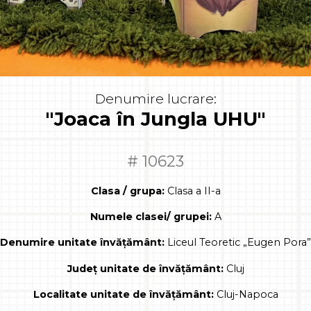
Denumire lucrare:
"Joaca în Jungla UHU"
# 10623
Clasa / grupa:
Clasa a II-a
Numele clasei/ grupei:
A
Denumire unitate învățământ:
Liceul Teoretic „Eugen Pora”
Județ unitate de învățământ:
Cluj
Localitate unitate de învățământ:
Cluj-Napoca