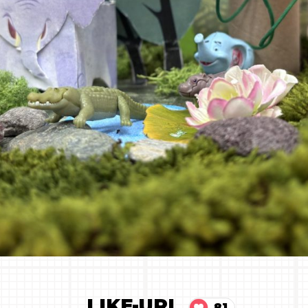
LIKE-URI
81