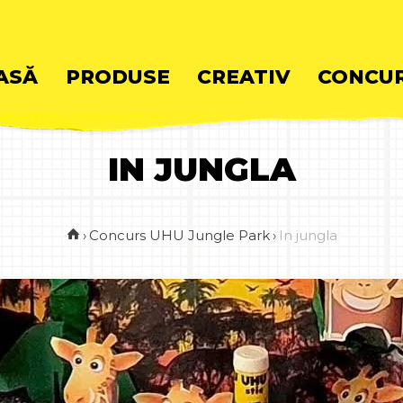
ASĂ
PRODUSE
CREATIV
CONCUR
IN JUNGLA
ent
›
Concurs UHU Jungle Park
›
In jungla