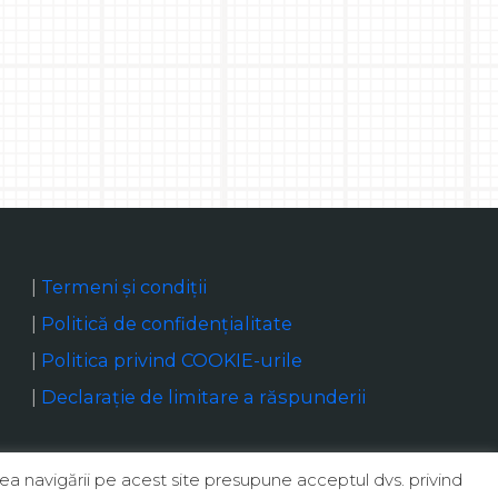
|
Termeni și condiții
|
Politică de confidențialitate
|
Politica privind COOKIE-urile
|
Declaraţie de limitare a răspunderii
ea navigării pe acest site presupune acceptul dvs. privind