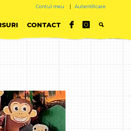
Contul meu
|
Autentificare
SURI
CONTACT