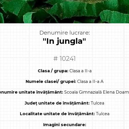
Denumire lucrare:
"In jungla"
# 10241
Clasa / grupa:
Clasa a II-a
Numele clasei/ grupei:
Clasa a II-a A
numire unitate învățământ:
Scoala Gimnazială Elena Doa
Județ unitate de învățământ:
Tulcea
Localitate unitate de învățământ:
Tulcea
Imagini secundare: