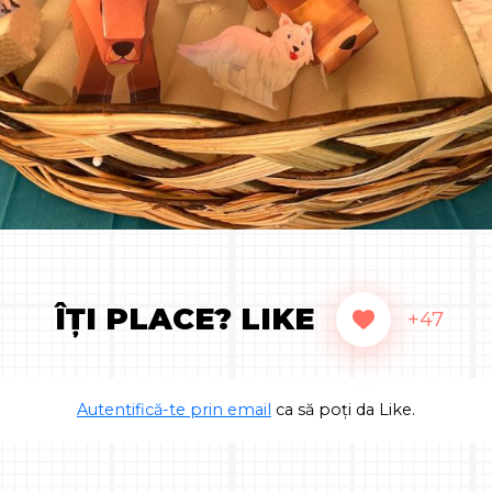
ÎȚI PLACE? LIKE
+47
Autentifică-te prin email
ca să poți da Like.