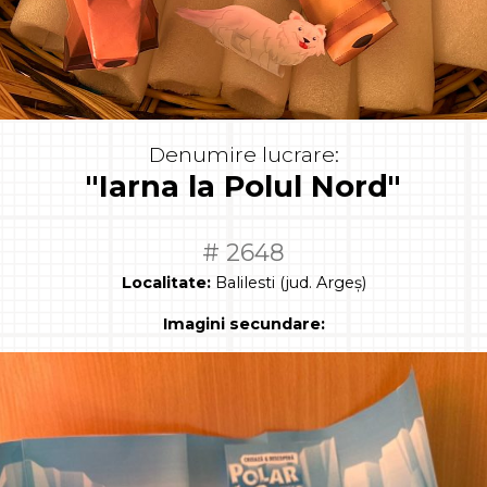
Denumire lucrare:
"Iarna la Polul Nord"
# 2648
Localitate:
Balilesti (jud. Argeș)
Imagini secundare: