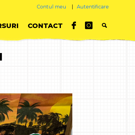
Contul meu
|
Autentificare
SURI
CONTACT
I