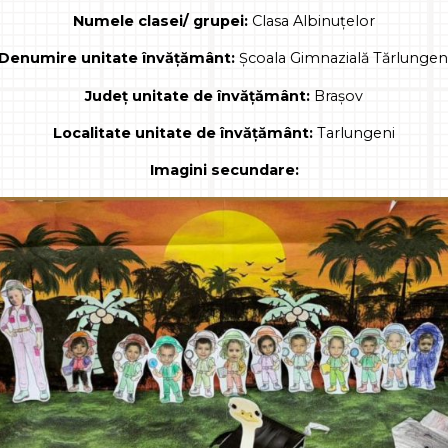
Numele clasei/ grupei:
Clasa Albinuțelor
Denumire unitate învățământ:
Școala Gimnazială Tărlungen
Județ unitate de învățământ:
Brașov
Localitate unitate de învățământ:
Tarlungeni
Imagini secundare: