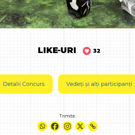
LIKE-URI
32
Detalii Concurs
Vedeți și alți participanți
Trimite: