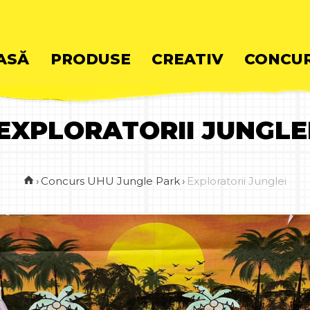
ASĂ
PRODUSE
CREATIV
CONCUR
EXPLORATORII JUNGLE
ent
›
Concurs UHU Jungle Park
›
Exploratorii Junglei