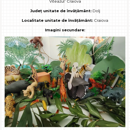
Viteazul” Craiova
Județ unitate de învățământ:
Dolj
Localitate unitate de învățământ:
Craiova
Imagini secundare: