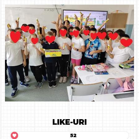
LIKE-URI
52