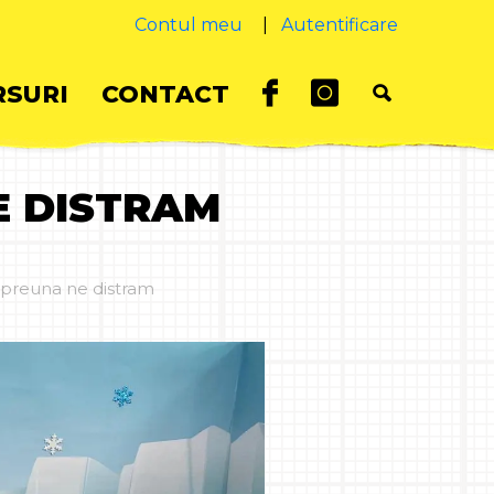
Contul meu
|
Autentificare
SURI
CONTACT
E DISTRAM
mpreuna ne distram