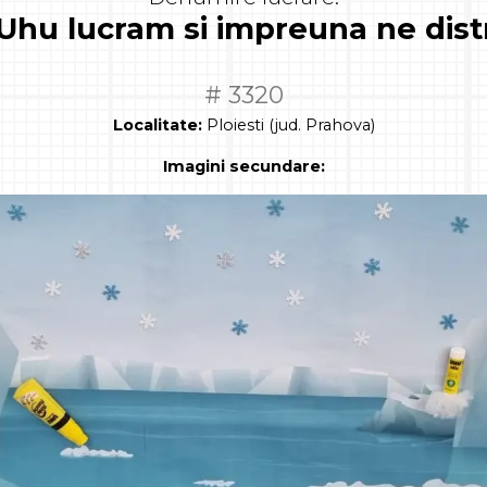
Uhu lucram si impreuna ne dis
# 3320
Localitate:
Ploiesti (jud. Prahova)
Imagini secundare: