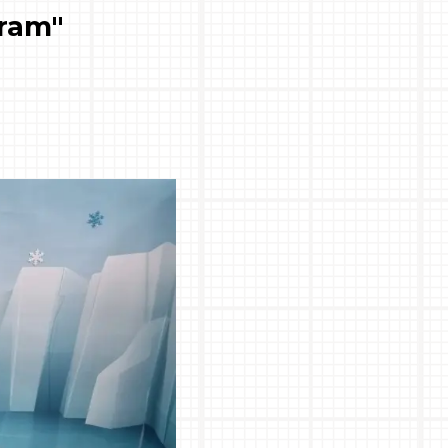
tram"