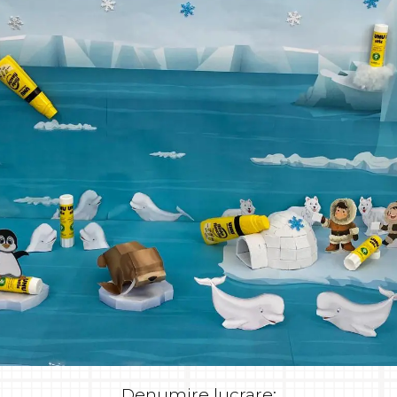
Denumire lucrare: