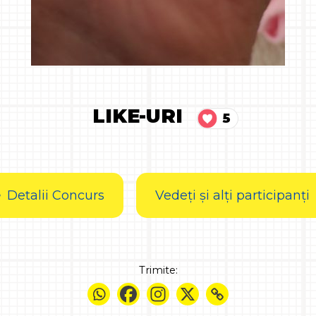
LIKE-URI
5
Detalii Concurs
Vedeți și alți participanți
Trimite: