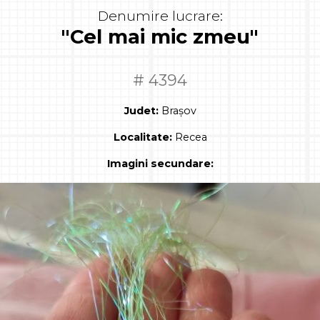
Denumire lucrare:
"Cel mai mic zmeu"
# 4394
Judet:
Brașov
Localitate:
Recea
Imagini secundare: