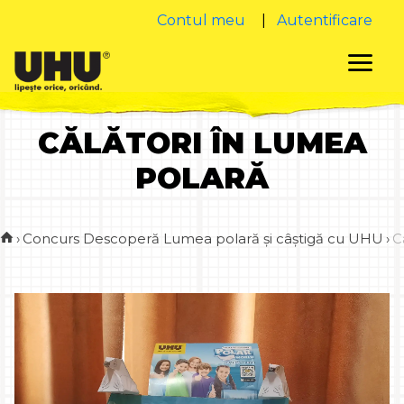
Contul meu
|
Autentificare
CĂLĂTORI ÎN LUMEA
POLARĂ
›
Concurs Descoperă Lumea polară și câștigă cu UHU
›
C