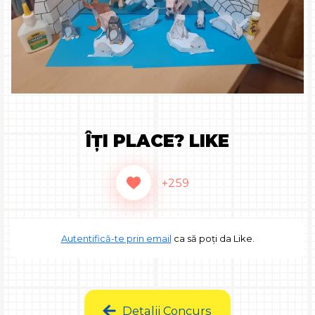
ÎȚI PLACE? LIKE
+259
Autentifică-te prin email
ca să poți da Like.
Detalii Concurs