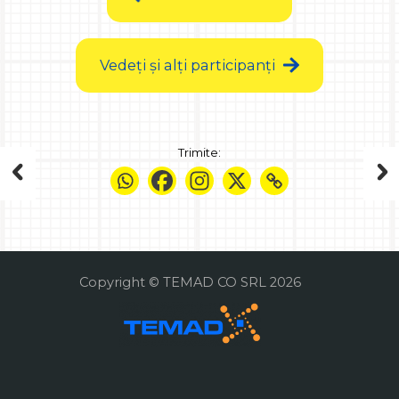
Vedeți și alți participanți
Trimite:
Copyright © TEMAD CO SRL 2026