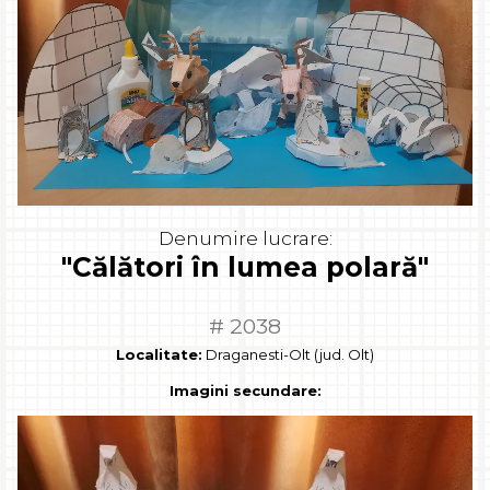
Denumire lucrare:
"Călători în lumea polară"
# 2038
Localitate:
Draganesti-Olt (jud. Olt)
Imagini secundare: