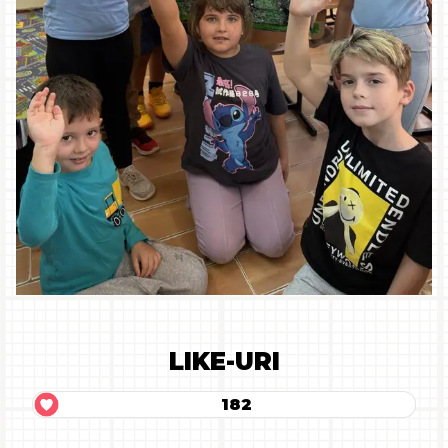
LIKE-URI
182