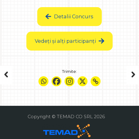
Detalii Concurs
Vedeți și alți participanți
Trimite:
Copyright © TEMAD CO SRL 2026