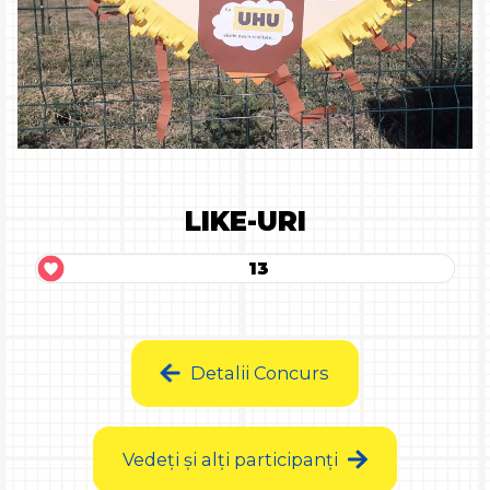
LIKE-URI
13
Detalii Concurs
Vedeți și alți participanți