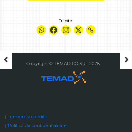
Trimite:
Copyright © TEMAD CO SRL 2026
|
Termeni și condiții
|
Politică de confidențialitate