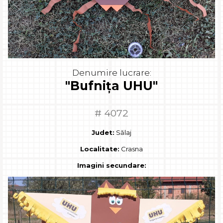
Denumire lucrare:
"Bufnița UHU"
# 4072
Judet:
Sălaj
Localitate:
Crasna
Imagini secundare: